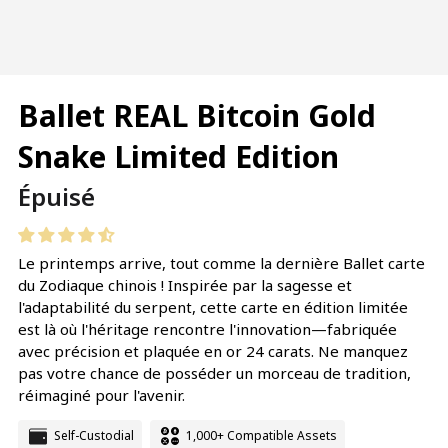
Ballet REAL Bitcoin Gold
Snake Limited Edition
Prix
Épuisé
régulier
Le printemps arrive, tout comme la dernière Ballet carte
du Zodiaque chinois ! Inspirée par la sagesse et
l'adaptabilité du serpent, cette carte en édition limitée
est là où l'héritage rencontre l'innovation—fabriquée
avec précision et plaquée en or 24 carats. Ne manquez
pas votre chance de posséder un morceau de tradition,
réimaginé pour l'avenir.
Self-Custodial
1,000+ Compatible Assets