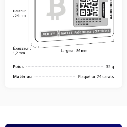
Hauteur
: 54 mm
Épaisseur :
Largeur : 86 mm
1,2 mm
Poids
35 g
Matériau
Plaqué or 24 carats