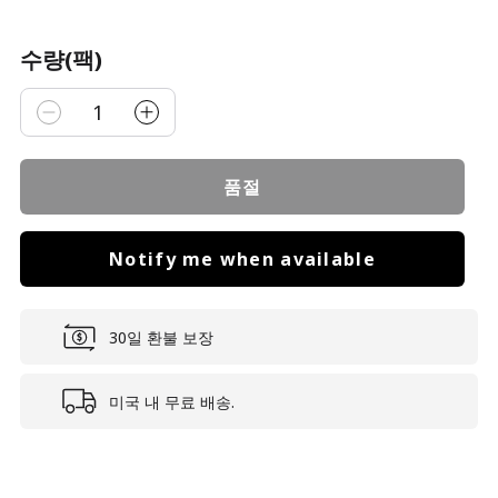
수량(팩)
1
품절
Notify me when available
30일 환불 보장
미국 내 무료 배송.