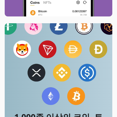
1,000종 이상의 코인, 토