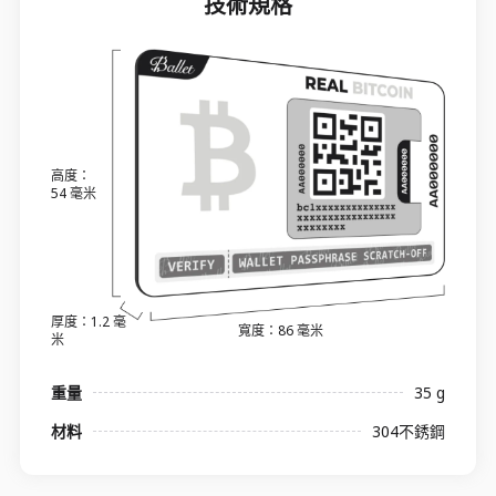
技術規格
高度：
54 毫米
厚度：1.2 毫
寬度：86 毫米
米
重量
35 g
材料
304不銹鋼