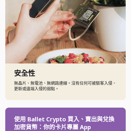
安全性
無晶片、無電池、無網路連線。沒有任何可被駭客入侵、
更新或遠端入侵的弱點。
使用 Ballet Crypto 買入、賣出與兌換
加密貨幣：你的卡片專屬 App