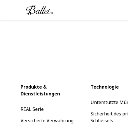
Direkt
zum
Inhalt
Produkte &
Technologie
Dienstleistungen
Unterstützte Mü
REAL Serie
Sicherheit des pr
Versicherte Verwahrung
Schlüssels