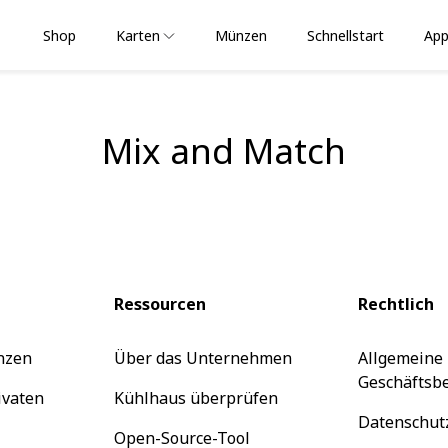
Shop
Karten
Münzen
Schnellstart
App
Mix and Match
Ressourcen
Rechtlich
nzen
Über das Unternehmen
Allgemeine
Geschäftsb
ivaten
Kühlhaus überprüfen
Datenschut
Open-Source-Tool