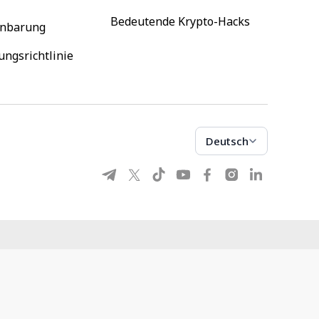
Bedeutende Krypto-Hacks
inbarung
ungsrichtlinie
Deutsch