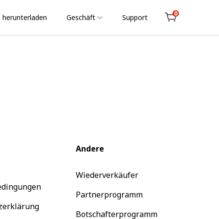
0
 herunterladen
Geschäft
Support
Cart
Andere
Wiederverkäufer
edingungen
Partnerprogramm
zerklärung
Botschafterprogramm