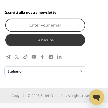
Iscriviti alla nostra newsletter
Subscribe
Italiano
Copyright ©
2026
Ballet Global Inc. All rights reserved.
Usa