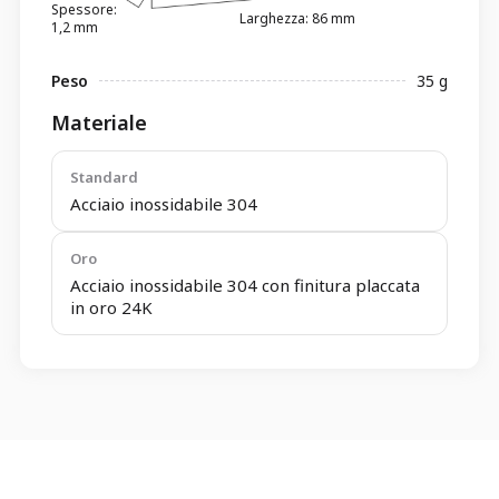
Spessore:
Larghezza: 86 mm
1,2 mm
Peso
35 g
Materiale
Standard
Acciaio inossidabile 304
Oro
Acciaio inossidabile 304 con finitura placcata
in oro 24K