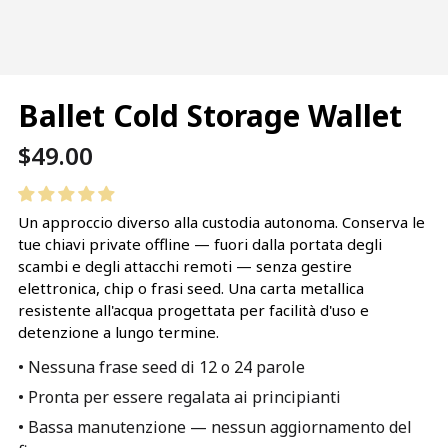
Ballet Cold Storage Wallet
Prezzo
$49.00
normale
Un approccio diverso alla custodia autonoma. Conserva le
tue chiavi private offline — fuori dalla portata degli
scambi e degli attacchi remoti — senza gestire
elettronica, chip o frasi seed. Una carta metallica
resistente all'acqua progettata per facilità d'uso e
detenzione a lungo termine.
• Nessuna frase seed di 12 o 24 parole
• Pronta per essere regalata ai principianti
• Bassa manutenzione — nessun aggiornamento del