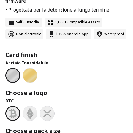
firmware
• Progettata per la detenzione a lungo termine
Self-Custodial
1,000+ Compatible Assets
Non-electronic
iOS & Android App
Waterproof
Card finish
Acciaio Inossidabile
Choose a logo
BTC
Choose a pack size