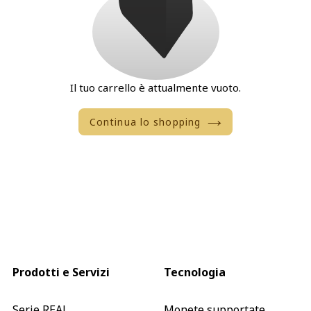
Il tuo carrello è attualmente vuoto.
Continua lo shopping
Prodotti e Servizi
Tecnologia
Serie REAL
Monete supportate