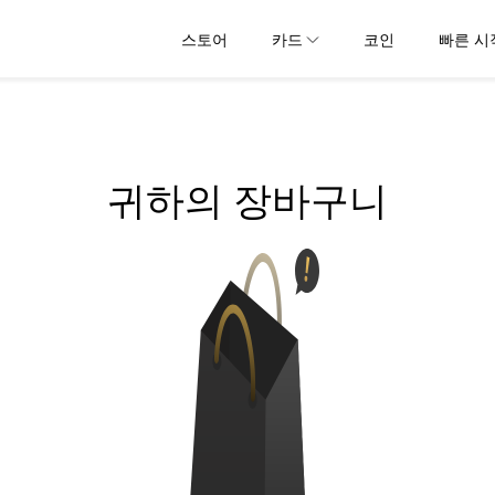
스토어
카드
코인
빠른 시
귀하의 장바구니